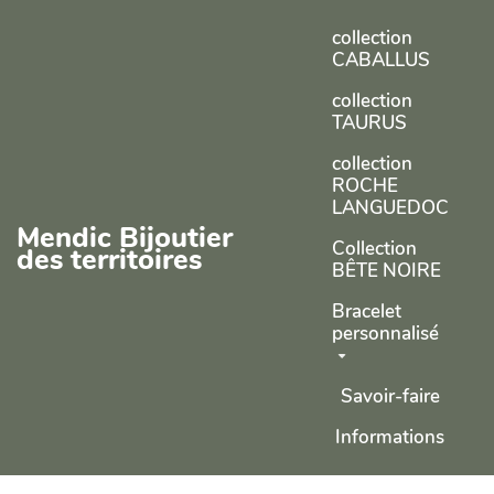
Aller au contenu principal
collection
CABALLUS
collection
TAURUS
collection
ROCHE
LANGUEDOC
Mendic Bijoutier
Collection
des territoires
BÊTE NOIRE
Bracelet
personnalisé
Savoir-faire
Informations