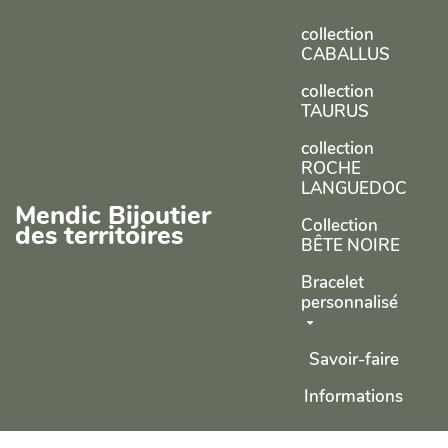
Aller au contenu principal
collection
CABALLUS
collection
TAURUS
collection
ROCHE
LANGUEDOC
Mendic Bijoutier
Collection
des territoires
BÊTE NOIRE
Bracelet
personnalisé
Savoir-faire
Informations